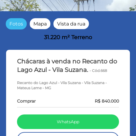
Fotos
Mapa
Vista da rua
31.220 m² Terreno
Chácaras à venda no Recanto do
Lago Azul - Vila Suzana.
- Cód.668
Recanto do Lago Azul - Vila Suzana - Vila Suzana -
Mateus Leme - MG
Comprar
R$ 840.000
WhatsApp