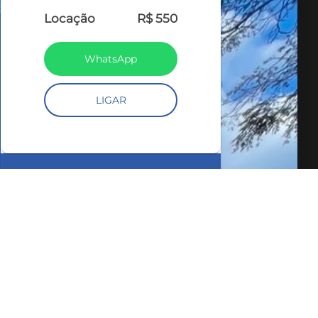
Locação
R$ 550
WhatsApp
LIGAR
COMPARTILHAR