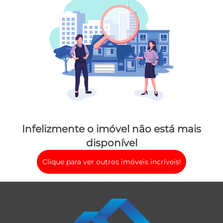
Infelizmente o imóvel não está mais
disponível
Clique para ver outros imóveis incríveis!